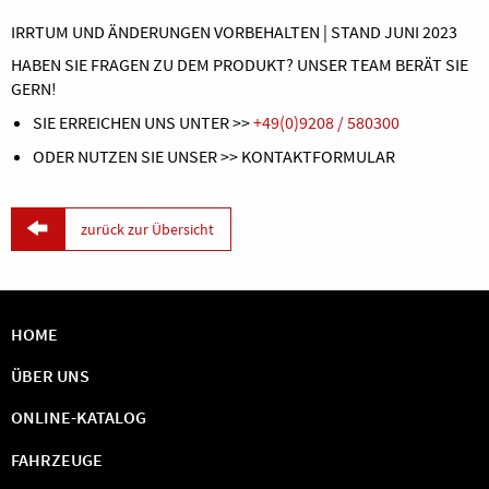
IRRTUM UND ÄNDERUNGEN VORBEHALTEN | STAND JUNI 2023
HABEN SIE FRAGEN ZU DEM PRODUKT? UNSER TEAM BERÄT SIE
GERN!
SIE ERREICHEN UNS UNTER >>
+49(0)9208 / 580300
ODER NUTZEN SIE UNSER >> KONTAKTFORMULAR

zurück zur Übersicht
HOME
ÜBER UNS
ONLINE-KATALOG
FAHRZEUGE