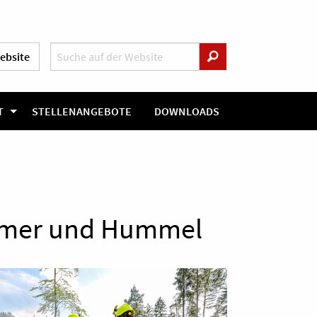
ebsite
T
STELLENANGEBOTE
DOWNLOADS
llmer und Hummel