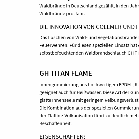
Waldbrände in Deutschland gezählt, in den Jahr
Waldbrände pro Jahr.
DIE INNOVATION VON GOLLMER UND
Das Löschen von Wald- und Vegetationsbränden
Feuerwehren. Für diesen speziellen Einsatz ha
selbstbefeuchtenden Waldbrandschlauch GH TI
GH TITAN FLAME
Innengummierung aus hochwertigem EPDM-„Kaut
geeignet auch für Heißwasser. Diese Art der Gu
glatte Innenseele mit geringem Reibungsverlust
Die Kombination aus der speziellen Gummieru
der Flatline-Vulkanisation führt zu deutlich mehr 
Beschaffenheit.
EIGENSCHAFTEN: