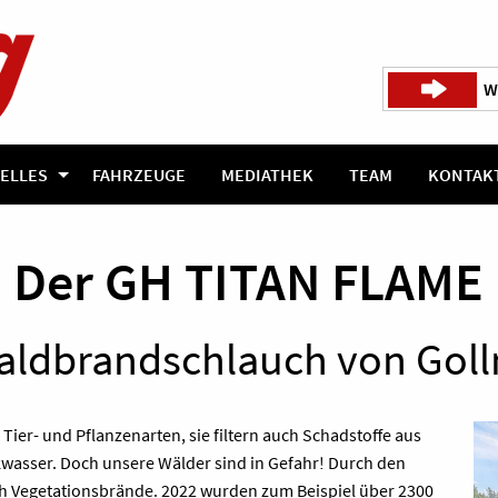
W
ELLES
FAHRZEUGE
MEDIATHEK
TEAM
KONTAK
Der GH TITAN FLAME
Waldbrandschlauch von Go
Tier- und Pflanzenarten, sie filtern auch Schadstoffe aus
kwasser. Doch unsere Wälder sind in Gefahr! Durch den
h Vegetationsbrände. 2022 wurden zum Beispiel über 2300