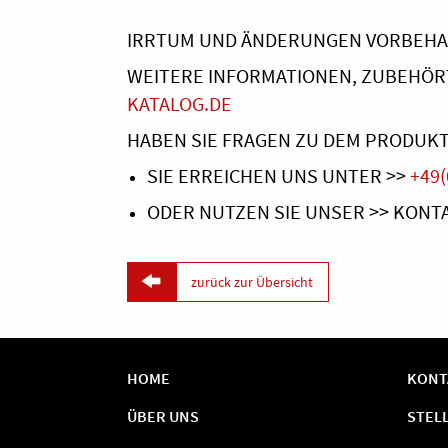
IRRTUM UND ÄNDERUNGEN VORBEHAL
WEITERE INFORMATIONEN, ZUBEHÖR
KATALOG.DE
HABEN SIE FRAGEN ZU DEM PRODUKT
SIE ERREICHEN UNS UNTER >>
+49(
ODER NUTZEN SIE UNSER >> KON

zurück zur Übersicht
HOME
KONT
ÜBER UNS
STEL