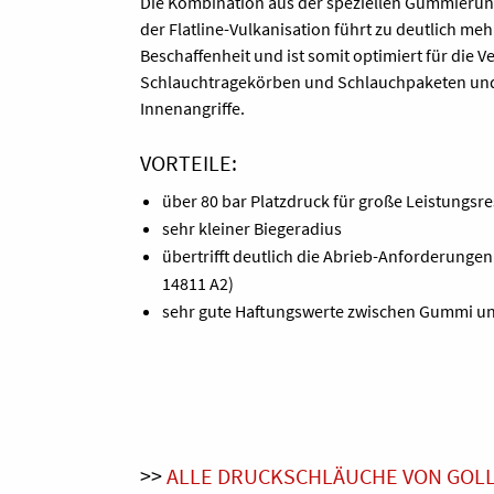
Die Kombination aus der speziellen Gummieru
der Flatline-Vulkanisation führt zu deutlich mehr 
Beschaffenheit und ist somit optimiert für die 
Schlauchtragekörben und Schlauchpaketen und 
Innenangriffe.
VORTEILE:
über 80 bar Platzdruck für große Leistungsr
sehr kleiner Biegeradius
übertrifft deutlich die Abrieb-Anforderungen
14811 A2)
sehr gute Haftungswerte zwischen Gummi 
>>
ALLE DRUCKSCHLÄUCHE VON GOLL