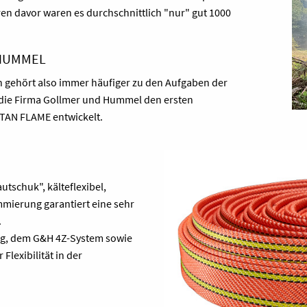
en davor waren es durchschnittlich "nur" gut 1000
 HUMMEL
 gehört also immer häufiger zu den Aufgaben der
t die Firma Gollmer und Hummel den ersten
TAN FLAME entwickelt.
schuk", kälteflexibel,
mmierung garantiert eine sehr
.
ng, dem G&H 4Z-System sowie
Flexibilität in der