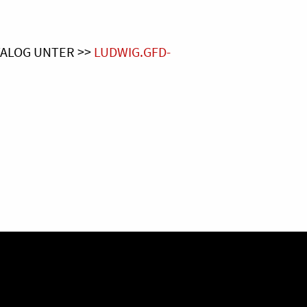
TALOG UNTER >>
LUDWIG.GFD-