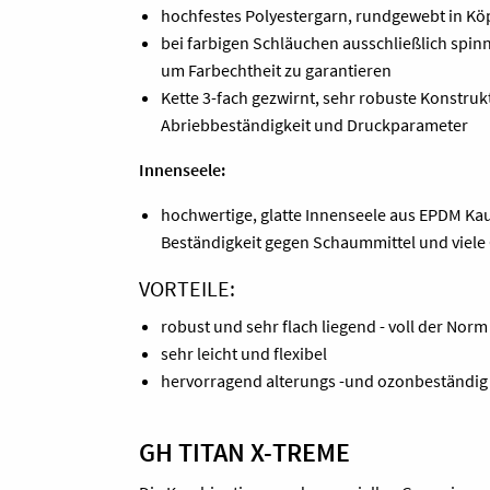
hochfestes Polyestergarn, rundgewebt in K
bei farbigen Schläuchen ausschließlich spin
um Farbechtheit zu garantieren
Kette 3-fach gezwirnt, sehr robuste Konstruk
Abriebbeständigkeit und Druckparameter
Innenseele:
hochwertige, glatte Innenseele aus EPDM Ka
Beständigkeit gegen Schaummittel und viele
VORTEILE:
robust und sehr flach liegend - voll der Nor
sehr leicht und flexibel
hervorragend alterungs -und ozonbeständig
GH TITAN X-TREME