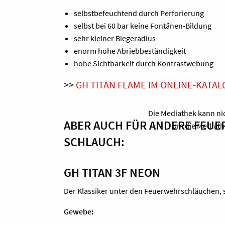
selbstbefeuchtend durch Perforierung
selbst bei 60 bar keine Fontänen-Bildung
sehr kleiner Biegeradius
enorm hohe Abriebbeständigkeit
hohe Sichtbarkeit durch Kontrastwebung
>>
GH TITAN FLAME IM ONLINE-KATA
Die Mediathek kann nic
ABER AUCH FÜR ANDERE FEUE
Um die Mediathe
SCHLAUCH:
GH TITAN 3F NEON
Der Klassiker unter den Feuerwehrschläuchen, 
Gewebe: