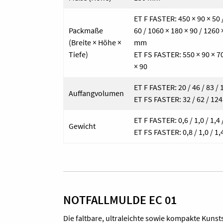
ET F FASTER: 450 × 90 × 50 /
Packmaße
60 / 1060 × 180 × 90 / 1260 
(Breite × Höhe ×
mm
Tiefe)
ET FS FASTER: 550 × 90 × 70
× 90
ET F FASTER: 20 / 46 / 83 / 1
Auffangvolumen
ET FS FASTER: 32 / 62 / 124 
ET F FASTER: 0,6 / 1,0 / 1,4 /
Gewicht
ET FS FASTER: 0,8 / 1,0 / 1,
NOTFALLMULDE EC 01
Die faltbare, ultraleichte sowie kompakte Kunsts