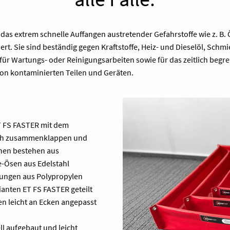
das extrem schnelle Auffangen austretender Gefahrstoffe wie z. B. 
. Sie sind beständig gegen Kraftstoffe, Heiz- und Dieselöl, Schmie
 für Wartungs- oder Reinigungsarbeiten sowie für das zeitlich begr
on kontaminierten Teilen und Geräten.
T FS FASTER mit dem
nfach zusammenklappen und
nnen bestehen aus
-Ösen aus Edelstahl
kungen aus Polypropylen
ianten ET FS FASTER geteilt
n leicht an Ecken angepasst
ll aufgebaut und leicht