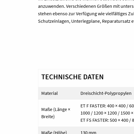
anzuwenden. Verschiedenen Größen mit untersc
stehen ebenso zur Verfügung wie vielfältiges 
Schutzeinlagen, Unterlegplane, Reparatursatz et
TECHNISCHE DATEN
Material
Dreischicht-Polypropylen
ET F FASTER: 400 × 400 / 60
Maße (Länge ×
1000 / 1200 × 1200 / 1500
Breite)
ET FS FASTER: 500 × 400 / 8
Maße (Höhe)
130 mm