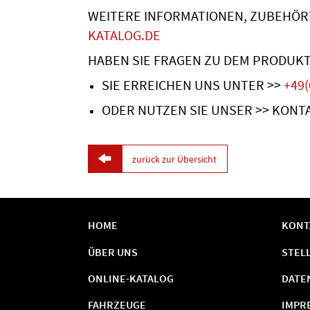
WEITERE INFORMATIONEN, ZUBEHÖR
KATALOG.DE
HABEN SIE FRAGEN ZU DEM PRODUKT
SIE ERREICHEN UNS UNTER >>
+49(
ODER NUTZEN SIE UNSER >> KON

zurück zur Übersicht
HOME
KONT
ÜBER UNS
STEL
ONLINE-KATALOG
DATE
FAHRZEUGE
IMPR