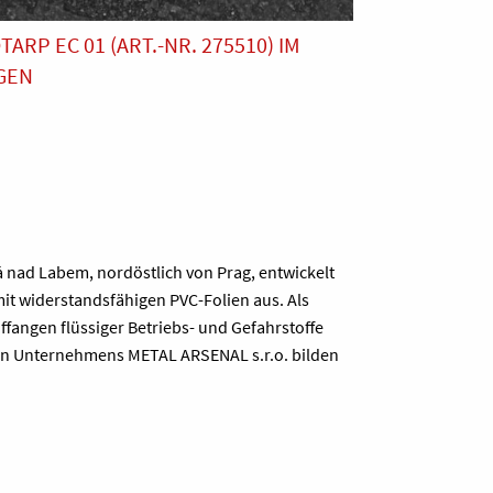
RP EC 01 (ART.-NR. 275510) IM
GEN
 nad Labem, nordöstlich von Prag, entwickelt
it widerstandsfähigen PVC-Folien aus. Als
fangen flüssiger Betriebs- und Gefahrstoffe
rten Unternehmens METAL ARSENAL s.r.o. bilden