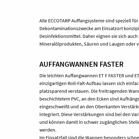
Alle ECCOTARP Auffangsysteme sind speziell für 
Dekontaminationszwecke am Einsatzort konzipiert
Desinfektionsmittel. Daher eignen sie sich auch
Mineralölprodukten, Säuren und Laugen oder v
AUFFANGWANNEN FASTER
Die leichten Auffangwannen ET F FASTER und E
einzigartigen Roll-Falt-Aufbau lassen sich ei
platzsparend verstauen. Die freitragenden Wa
beschichtetem PVC, an den Ecken sind Aufhänge
eingeschweißt und an den Oberkanten Verstär
integriert. Diese Verstärkungen sind bei den Var
und können damit in schwer zugänglichen Stelle
werden.
Im Einsatzfall sind die Wannen besonders schne