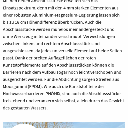
Mit den neuen Abschlussstücke erweitert sich das
Einsatzspektrum, denn mit den 4 mm starken Elementen aus
einer robusten Aluminium-Magnesium-Legierung lassen sich
bis zu 18 cm Höhendifferenz überbrücken. Auch die
Abschlussstücke werden mühelos ineinandergesteckt und
ohne Werkzeug miteinander verschraubt. Verwechslungen
zwischen linkem und rechtem Abschlussstück sind
ausgeschlossen, da jedes universelle Element auf beide Seiten
passt. Dank der breiten Auflageflächen der roten
Kunststoffelemente auf den Abschlussstücken können die
Barrieren nach dem Aufbau sogar noch leicht verschoben und
ausgerichtet werden. Für die Abdichtung sorgen Streifen aus
Moosgummi (EPDM). Wie auch die Kunststoffteile der
Hochwasserbarrieren PHÖNIX, sind auch die Abschlussstücke
freistehend und verankern sich selbst, allein durch das Gewicht
des gestauten Wassers.