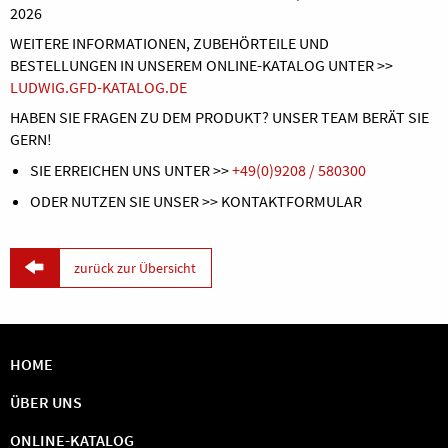
2026
WEITERE INFORMATIONEN, ZUBEHÖRTEILE UND
BESTELLUNGEN IN UNSEREM ONLINE-KATALOG UNTER >>
LUDWIG.GFD-KATALOG.DE
HABEN SIE FRAGEN ZU DEM PRODUKT? UNSER TEAM BERÄT SIE
GERN!
SIE ERREICHEN UNS UNTER >>
+49(0)9208 / 580300
ODER NUTZEN SIE UNSER >> KONTAKTFORMULAR

zurück zur Übersicht
HOME
ÜBER UNS
ONLINE-KATALOG